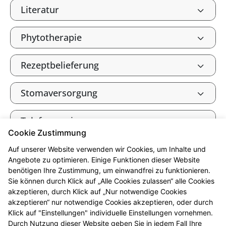
Literatur
Phytotherapie
Rezeptbelieferung
Stomaversorgung
Telefonservice
Cookie Zustimmung
Tierarzneimittel
Auf unserer Website verwenden wir Cookies, um Inhalte und
Angebote zu optimieren. Einige Funktionen dieser Website
benötigen Ihre Zustimmung, um einwandfrei zu funktionieren.
Verbandkasten, Haus- und
Sie können durch Klick auf „Alle Cookies zulassen“ alle Cookies
Reiseapotheke
akzeptieren, durch Klick auf „Nur notwendige Cookies
akzeptieren“ nur notwendige Cookies akzeptieren, oder durch
Klick auf "Einstellungen" individuelle Einstellungen vornehmen.
Warenlager
Durch Nutzung dieser Website geben Sie in jedem Fall Ihre